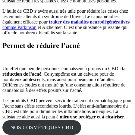
substance réduit les spasmes chez de nombreuses personnes.
L’huile de CBD s’avère aussi très utile pour réduire les crises chez
les enfants atteints du syndrome de Dravet. Le cannabidiol est
également efficace pour
traiter des maladies neurodégénératives
comme Parkinson
et Alzheimer. C’est une substance puissante qui
offre de nombreux bienfaits sur la santé.
Permet de réduire l’acné
Un effet que peu de personnes connaissent à propos du CBD :
la
réduction de l’acné
. Ce symptôme est un calvaire pour de
nombreux adolescents, mais aussi pour beaucoup d’adultes.
Différentes études ont montré qu’une consommation régulière de
cannabidiol à des effets positifs sur l’acné.
Les produits CBD peuvent servir de traitement dermatologique pour
l’acné sans effets secondaires lourds. L’effet anti-inflammatoire du
CBD est utile pour diminuer les inflammations acnéiques. La
substance aide aussi la peau à
mieux se protéger et à cicatriser
.
NOS COSMÉTIQUES CBD