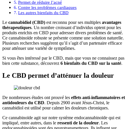
Permet de réduire l’acné
Contre les problèmes cardiaques
Les autres bienfaits du CBD
Le
cannabidiol (CBD)
est reconnu pour ses multiples
avantages
thérapeutiques
. Un nombre croissant d’individus optent pour les
produits enrichis en CBD pour adresser divers problèmes de santé.
Ce cannabinoïde robuste se présente comme une solution naturelle.
Plusieurs recherches suggèrent qu’il s’agit d’un partenaire efficace
pour atténuer une variété de symptômes.
Si vous êtes intéressé par le CBD, mais que vous ne connaissez pas
bien cette substance, découvrez
6 bienfaits du CBD sur la santé
.
Le CBD permet d’atténuer la douleur
De nombreuses études ont prouvé les
effets anti-inflammatoires et
antidouleurs du CBD
. Depuis 2900 avant Jésus-Christ, le
cannabidiol est utilisé pour calmer les douleurs chroniques.
Ce cannabinoïde agit sur notre système endocannabinoïde qui est
impliqué, entre autres, dans le
ressenti de la douleur
. Les
endocannabinoïdes sont des neurotransmetteurs. Ils influent sur