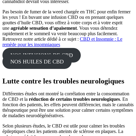
cannabidiol devrait vous intéresser.
Pas besoin de fumer de la weed chargée en THC pour enfin fermer
les yeux ! En buvant une infusion CBD ou en prenant quelques
gouttes d’huile CBD, vous offrez à votre corps et à votre esprit
une
agréable sensation d’apaisement
. Vous vous détendez
rapidement et le sommeil va venir beaucoup plus facilement.
Retrouvez notre article dédié à ce sujet :
CBD et Insomnie : Le
remède pour les insomniaques
NOS INFUSIONS DE CBD
NOS HUILES DE CBD
Lutte contre les troubles neurologiques
Différentes études ont montré la corrélation entre la consommation
de CBD et la
réduction de certains troubles neurologiques
. En
fonction des patients, les effets peuvent différencier, mais le cannabis
thérapeutique peut être une solution pour calmer certains symptômes
de maladies neurodégénératives.
Selon plusieurs études, le CBD est utile pour calmer les troubles
épileptiques chez les patients atteints de sclérose en plaques. La