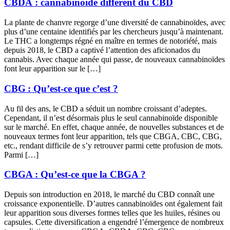
CBDA : cannabinoïde différent du CBD
La plante de chanvre regorge d’une diversité de cannabinoïdes, avec
plus d’une centaine identifiés par les chercheurs jusqu’à maintenant.
Le THC a longtemps régné en maître en termes de notoriété, mais
depuis 2018, le CBD a captivé l’attention des aficionados du
cannabis. Avec chaque année qui passe, de nouveaux cannabinoïdes
font leur apparition sur le […]
CBG : Qu’est-ce que c’est ?
Au fil des ans, le CBD a séduit un nombre croissant d’adeptes.
Cependant, il n’est désormais plus le seul cannabinoïde disponible
sur le marché. En effet, chaque année, de nouvelles substances et de
nouveaux termes font leur apparition, tels que CBGA, CBC, CBG,
etc., rendant difficile de s’y retrouver parmi cette profusion de mots.
Parmi […]
CBGA : Qu’est-ce que la CBGA ?
Depuis son introduction en 2018, le marché du CBD connaît une
croissance exponentielle. D’autres cannabinoïdes ont également fait
leur apparition sous diverses formes telles que les huiles, résines ou
capsules. Cette diversification a engendré l’émergence de nombreux