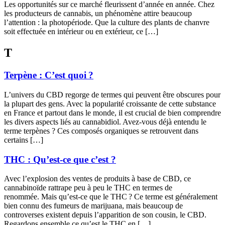
Les opportunités sur ce marché fleurissent d’année en année. Chez
les producteurs de cannabis, un phénomène attire beaucoup
l’attention : la photopériode. Que la culture des plants de chanvre
soit effectuée en intérieur ou en extérieur, ce […]
T
Terpène : C’est quoi ?
L’univers du CBD regorge de termes qui peuvent être obscures pour
la plupart des gens. Avec la popularité croissante de cette substance
en France et partout dans le monde, il est crucial de bien comprendre
les divers aspects liés au cannabidiol. Avez-vous déjà entendu le
terme terpènes ? Ces composés organiques se retrouvent dans
certains […]
THC : Qu’est-ce que c’est ?
Avec l’explosion des ventes de produits à base de CBD, ce
cannabinoïde rattrape peu à peu le THC en termes de
renommée. Mais qu’est-ce que le THC ? Ce terme est généralement
bien connu des fumeurs de marijuana, mais beaucoup de
controverses existent depuis l’apparition de son cousin, le CBD.
Regardons ensemble ce qu’est le THC en […]