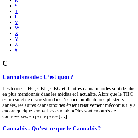
R
S
T
U
V
W
X
Y
Z
#
C
Cannabinoïde : C’est quoi ?
Les termes THC, CBD, CBG et d’autres cannabinoïdes sont de plus
en plus mentionnés dans les médias et l’actualité. Alors que le THC
est un sujet de discussion dans l’espace public depuis plusieurs
années, les autres cannabinoïdes étaient relativement méconnus il y a
encore quelque temps. Les cannabinoïdes sont entourés de
controverses, en partie parce […]
Cannabis : Qu’est-ce que le Cannabis ?