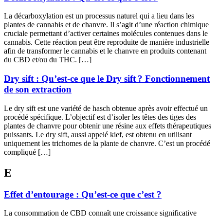
La décarboxylation est un processus naturel qui a lieu dans les
plantes de cannabis et de chanvre. Il s’agit d’une réaction chimique
cruciale permettant d’activer certaines molécules contenues dans le
cannabis. Cette réaction peut être reproduite de manière industrielle
afin de transformer le cannabis et le chanvre en produits contenant
du CBD et/ou du THC. […]
Dry sift : Qu’est-ce que le Dry sift ? Fonctionnement
de son extraction
Le dry sift est une variété de hasch obtenue après avoir effectué un
procédé spécifique. L’objectif est d’isoler les têtes des tiges des
plantes de chanvre pour obtenir une résine aux effets thérapeutiques
puissants. Le dry sift, aussi appelé kief, est obtenu en utilisant
uniquement les trichomes de la plante de chanvre. C’est un procédé
compliqué […]
E
Effet d’entourage : Qu’est-ce que c’est ?
La consommation de CBD connaît une croissance significative