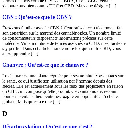
termes distincts comme CBGA, CBDA, CBC, CBG, venant
s’ajouter aux bien connus THC et CBD. Mais que désigne […]
CBN : Qu’est-ce que le CBN ?
Êtes-vous familier avec le CBN ? Cette substance a récemment fait
son apparition sur le marché des cannabinoïdes. Un nombre limité
de consommateurs disposent d’informations précises sur cette
molécule. Vu la multitude de termes associés au CBD, il est facile de
s’y perdre. Dans cet article issu de notre lexique sur le CBD, vous
allez apprendre […]
Chanvre : Qu’est-ce que le chanvre ?
Le chanvre est une plante réputée pour ses nombreux avantages sur
la santé, ce qui justifie son utilisation par l’homme depuis des
siècles. Elle est actuellement sous les feux des projecteurs en raison
du CBD, un composé qu’elle produit. Ce cannabinoïde, reconnu
pour ses bienfaits thérapeutiques, gagne en popularité à l’échelle
globale. Mais qu’est-ce que […]
D
Décarboxylation : Qu’est-ce que c’est ?