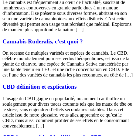
Le cannabis est fréquemment au cœur de l’actualité, suscitant de
nombreuses controverses en grande partie dues à un manque
d’information. Il se présente sous diverses formes, abritant en son
sein une variété de cannabinoïdes aux effets distincts. C’est cette
diversité qui permet son usage tant récréatif que médical. Explorons
de manière plus approfondie la nature […]
Cannabis Ruderalis, c’est quoi ?
On recense de multiples variétés et espèces de cannabis. Le CBD,
célèbre mondialement pour ses vertus thérapeutiques, est issu de la
plante de chanvre, une espèce de Cannabis Sativa caractérisée par
une faible teneur en THC et une riche concentration en CBD. Elle
est l’une des variétés de cannabis les plus reconnues, au côté de […]
CBD définition et explications
L’usage du CBD gagne en popularité, notamment car il offre un
soulagement pour divers tracas courants tels que les maux de tête ou
le stress, sans engendrer d’effets secondaires notables. Dans cet
article issu de notre glossaire, vous allez apprendre ce qu’est le
CBD, mais aussi comment profiter de ses effets en le consommant
convenablement. […]